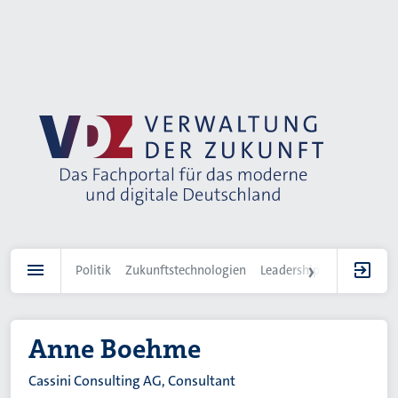
Direkt
zum
Inhalt
Politik
Zukunftstechnologien
Leadership
IT-Landscha
Anne Boehme
Cassini Consulting AG, Consultant