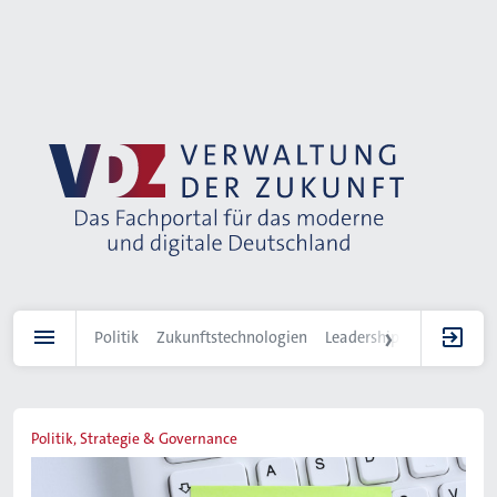
Direkt
zum
Inhalt
Politik
Zukunftstechnologien
Leadership
IT-Landscha
Politik, Strategie & Governance