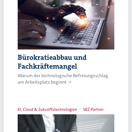
Bürokratieabbau und
Fachkräftemangel
Warum der technologische Befreiungsschlag
am Arbeitsplatz beginnt
KI, Cloud & Zukunftstechnologien
VdZ-Partner