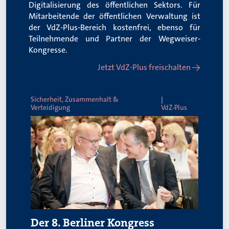
Digitalisierung des öffentlichen Sektors. Für
Mitarbeitende der öffentlichen Verwaltung ist
der VdZ-Plus-Bereich kostenfrei, ebenso für
Teilnehmende und Partner der Wegweiser-
Kongresse.
Jetzt VdZ-Plus freischalten →
Sicherheit, Zusammenhalt &
Verteidigung
VdZ-Plus
Der 8. Berliner Kongress