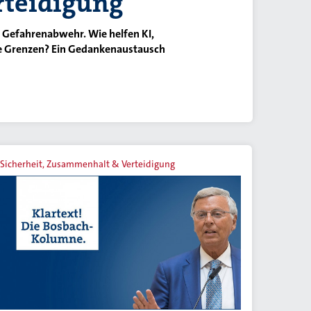
rteidigung
d Gefahrenabwehr. Wie helfen KI,
hre Grenzen? Ein Gedankenaustausch
Sicherheit, Zusammenhalt & Verteidigung