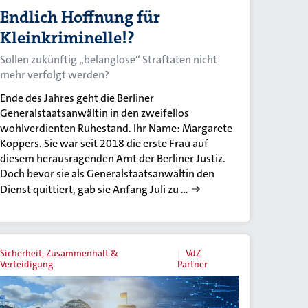
Endlich Hoffnung für
Kleinkriminelle!?
Sollen zukünftig „belanglose“ Straftaten nicht
mehr verfolgt werden?
Ende des Jahres geht die Berliner
Generalstaatsanwältin in den zweifellos
wohlverdienten Ruhestand. Ihr Name: Margarete
Koppers. Sie war seit 2018 die erste Frau auf
diesem herausragenden Amt der Berliner Justiz.
Doch bevor sie als Generalstaatsanwältin den
Dienst quittiert, gab sie Anfang Juli zu …
Sicherheit, Zusammenhalt &
VdZ-
Verteidigung
Partner