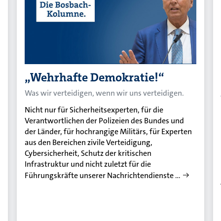
„Wehrhafte Demokratie!“
Was wir verteidigen, wenn wir uns verteidigen.
Nicht nur für Sicherheitsexperten, für die
Verantwortlichen der Polizeien des Bundes und
der Länder, für hochrangige Militärs, für Experten
aus den Bereichen zivile Verteidigung,
Cybersicherheit, Schutz der kritischen
Infrastruktur und nicht zuletzt für die
Führungskräfte unserer Nachrichtendienste …