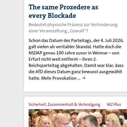
The same Prozedere as
every Blockade
Bedeutet physische Präsenz zur Verhinderung
einer Veranstaltung „Gewalt“?
Schon das Datum des Parteitags, der 4. Juli 2026,
galt vielen als veritabler Skandal. Hatte doch die
NSDAP genau 100 Jahre zuvor in Weimar – von
Erfurt nicht weit entfernt – ihren 2.
Reichsparteitag abgehalten. Damit war klar, dass
die AfD dieses Datum ganz bewusst ausgewählt
hatte. Mehr Provokation …
Sicherheit, Zusammenhalt & Verteidigung
VdZ-Plus