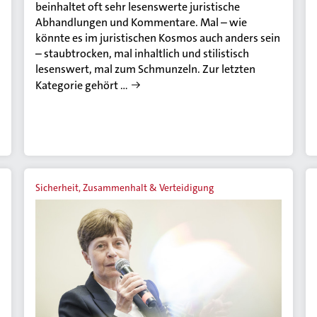
beinhaltet oft sehr lesenswerte juristische
Abhandlungen und Kommentare. Mal – wie
könnte es im juristischen Kosmos auch anders sein
– staubtrocken, mal inhaltlich und stilistisch
lesenswert, mal zum Schmunzeln. Zur letzten
Kategorie gehört …
Sicherheit, Zusammenhalt & Verteidigung