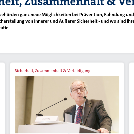
heit, Zusammenhalt & Ve
itsbehörden ganz neue Möglichkeiten bei Prävention, Fahndung un
cherstellung von Innerer und Äußerer Sicherheit - und wo sind i
atie.
Sicherheit, Zusammenhalt & Verteidigung