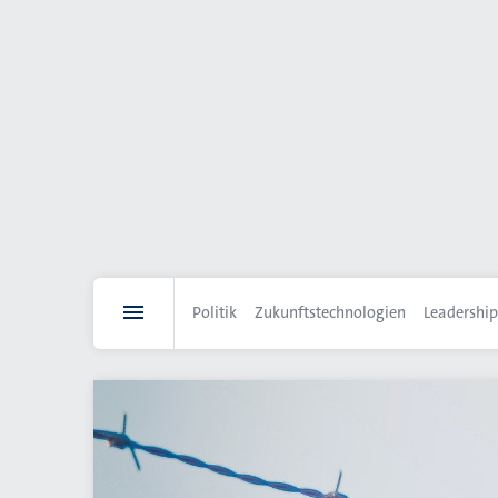
Direkt
zum
Inhalt
Politik
Zukunftstechnologien
Leadership