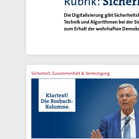
Rubrik:
Sicher
Die Digitalisierung gibt Sicherhe
Technik und Algorithmen bei der Si
zum Erhalt der wehrhaften Demokr
Sicherheit, Zusammenhalt & Verteidigung