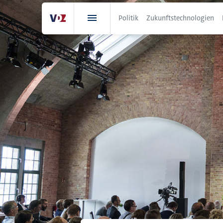
Direkt
zum
Politik
Zukunftstechnologien
Inhalt