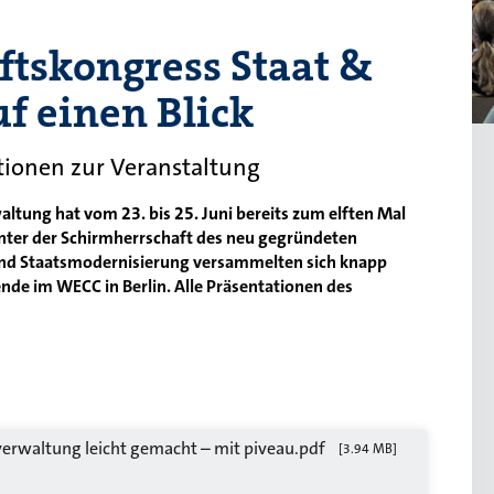
ftskongress Staat &
f einen Blick
tionen zur Veranstaltung
ltung hat vom 23. bis 25. Juni bereits zum elften Mal
nter der Schirmherrschaft des neu gegründeten
und Staatsmodernisierung versammelten sich knapp
nde im WECC in Berlin. Alle Präsentationen des
verwaltung leicht gemacht – mit piveau.pdf
[3.94 MB]