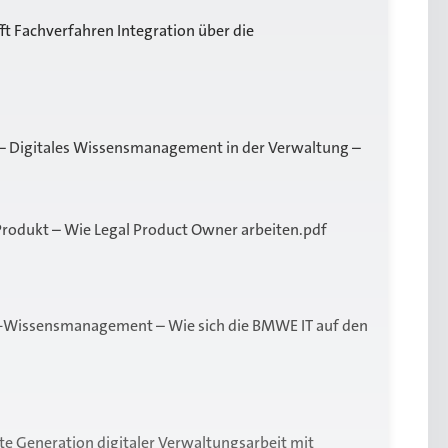
fft Fachverfahren Integration über die
– Digitales Wissensmanagement in der Verwaltung –
rodukt – Wie Legal Product Owner arbeiten.pdf
T-Wissensmanagement – Wie sich die BMWE IT auf den
te Generation digitaler Verwaltungsarbeit mit