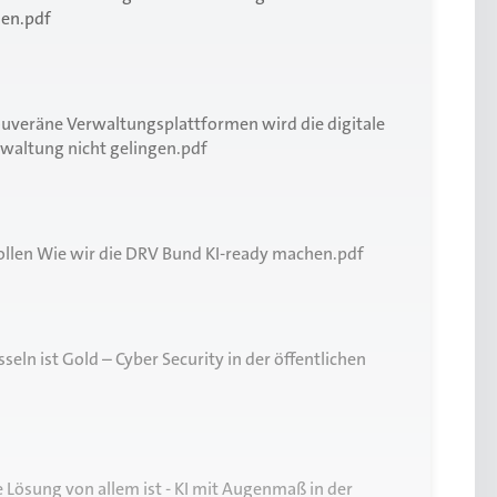
men.pdf
ouveräne Verwaltungsplattformen wird die digitale
rwaltung nicht gelingen.pdf
ollen Wie wir die DRV Bund KI-ready machen.pdf
seln ist Gold – Cyber Security in der öffentlichen
ösung von allem ist - KI mit Augenmaß in der