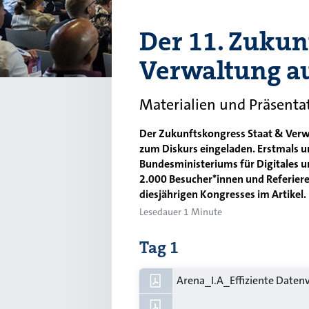
Der 11. Zukun
Verwaltung au
Materialien und Präsenta
Der Zukunftskongress Staat & Verwa
zum Diskurs eingeladen. Erstmals u
Bundesministeriums für Digitales 
2.000 Besucher*innen und Referiere
diesjährigen Kongresses im Artikel.
Lesedauer 1 Minute
Tag 1
Arena_I.A_Effiziente Daten