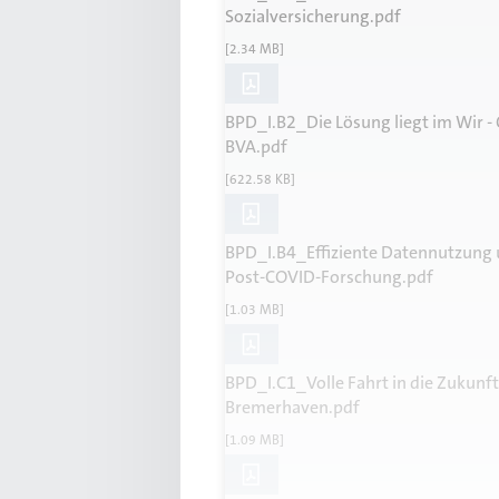
Sozialversicherung.pdf
[2.34 MB]
BPD_I.B2_Die Lösung liegt im Wir -
BVA.pdf
[622.58 KB]
BPD_I.B4_Effiziente Datennutzung u
Post-COVID-Forschung.pdf
[1.03 MB]
BPD_I.C1_Volle Fahrt in die Zukunf
Bremerhaven.pdf
[1.09 MB]