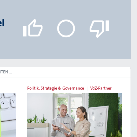
el
NTEN …
Politik, Strategie & Governance
VdZ-Partner