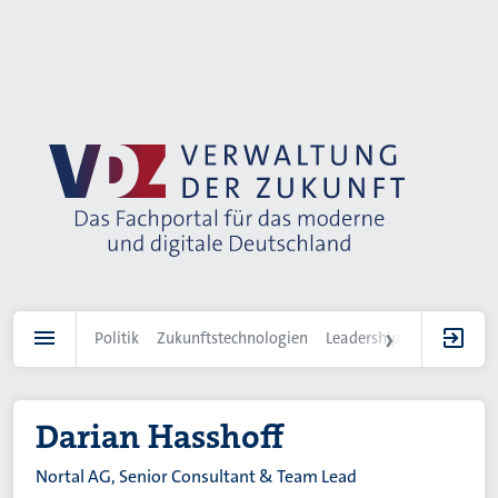
Direkt
zum
Inhalt
Politik
Zukunftstechnologien
Leadership
IT-Landscha
Darian Hasshoff
Nortal AG, Senior Consultant & Team Lead