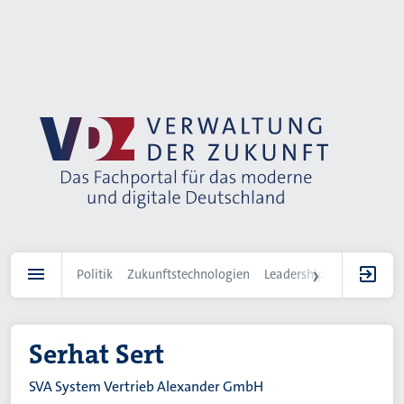
Direkt
zum
Inhalt
Politik
Zukunftstechnologien
Leadership
IT-Landscha
Serhat Sert
SVA System Vertrieb Alexander GmbH