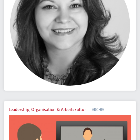
Leadership, Organisation & Arbeitskultur
ARCHIV