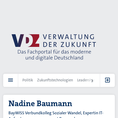
Direkt
zum
Inhalt
Politik
Zukunftstechnologien
Leadership
IT-Landscha
Nadine Baumann
BayWISS Verbundkolleg Sozialer Wandel, Expertin IT-