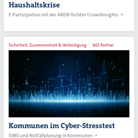
Haushaltskrise
E-Partizipation mit der AKDB-Tochter CrowdInsights
Sicherheit, Zusammenhalt & Verteidigung
VdZ-Partner
Kommunen im Cyber-Stresstest
ISMS und Notfallplanung in Kommunen