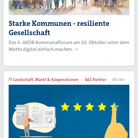
Starke Kommunen - resiliente
Gesellschaft
Das 6. AKDB Kommunalforum am 10. Oktober unter dem
Motto digital.einfach.machen.
IT-Landschaft, Markt & Kooperationen
VdZ-Partner
ARCHIV