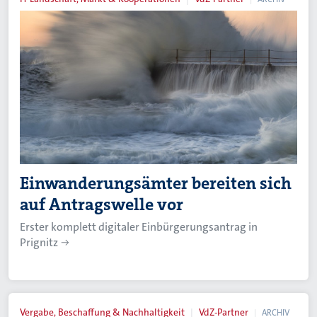
Einwanderungsämter bereiten sich
auf Antragswelle vor
Erster komplett digitaler Einbürgerungsantrag in
Prignitz
Vergabe, Beschaffung & Nachhaltigkeit
VdZ-Partner
ARCHIV