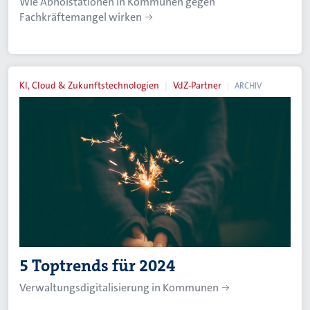
Wie Abholstationen in Kommunen gegen
Fachkräftemangel wirken
KI, Cloud & Zukunftstechnologien
VdZ-Partner
ARCHIV
5 Toptrends für 2024
Verwaltungsdigitalisierung in Kommunen