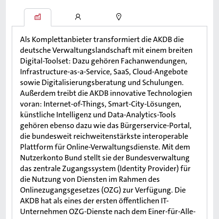
Als Komplettanbieter transformiert die AKDB die
deutsche Verwaltungslandschaft mit einem breiten
Digital-Toolset: Dazu gehören Fachanwendungen,
Infrastructure-as-a-Service, SaaS, Cloud-Angebote
sowie Digitalisierungsberatung und Schulungen.
Außerdem treibt die AKDB innovative Technologien
voran: Internet-of-Things, Smart-City-Lösungen,
künstliche Intelligenz und Data-Analytics-Tools
gehören ebenso dazu wie das Bürgerservice-Portal,
die bundesweit reichweitenstärkste interoperable
Plattform für Online-Verwaltungsdienste. Mit dem
Nutzerkonto Bund stellt sie der Bundesverwaltung
das zentrale Zugangssystem (Identity Provider) für
die Nutzung von Diensten im Rahmen des
Onlinezugangsgesetzes (OZG) zur Verfügung. Die
AKDB hat als eines der ersten öffentlichen IT-
Unternehmen OZG-Dienste nach dem Einer-für-Alle-