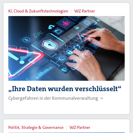
KI, Cloud & Zukunftstechnologien
VdZ-Partner
„Ihre Daten wurden verschlüsselt“
Cybergefahren in der Kommunalverwaltung
Politik, Strategie & Governance
VdZ-Partner