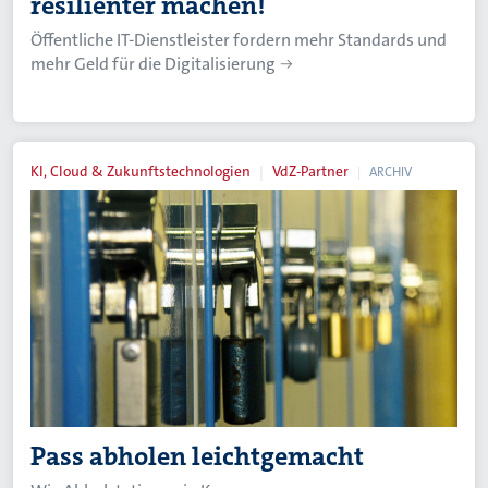
resilienter machen!
Öffentliche IT-Dienstleister fordern mehr Standards und
mehr Geld für die Digitalisierung
KI, Cloud & Zukunftstechnologien
VdZ-Partner
ARCHIV
Pass abholen leichtgemacht