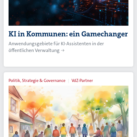
KI in Kommunen: ein Gamechanger
Anwendungsgebiete für KI-Assistenten in der
öffentlichen Verwaltung
Politik, Strategie & Governance
VdZ-Partner