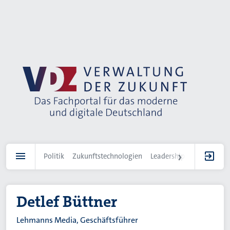
Direkt
zum
Inhalt
Politik
Zukunftstechnologien
Leadership
IT-Landscha
Detlef Büttner
Lehmanns Media, Geschäftsführer