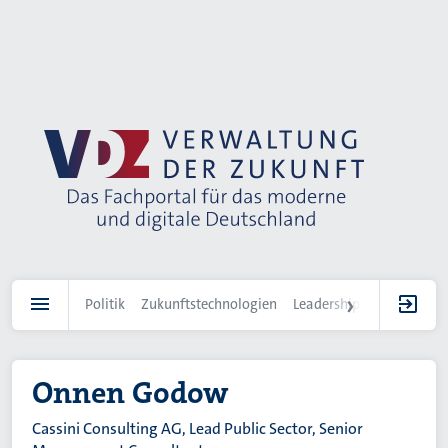
Direkt
zum
Inhalt
Politik
Zukunftstechnologien
Leadership
IT-Landscha
Onnen Godow
Cassini Consulting AG, Lead Public Sector, Senior