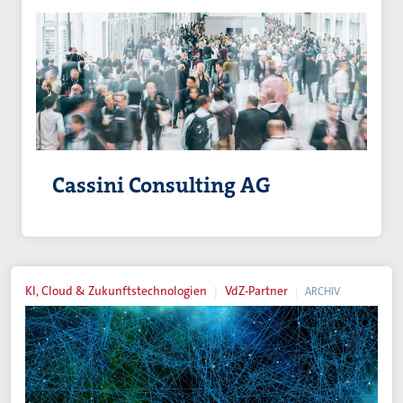
Cassini Consulting AG
KI, Cloud & Zukunftstechnologien
VdZ-Partner
ARCHIV