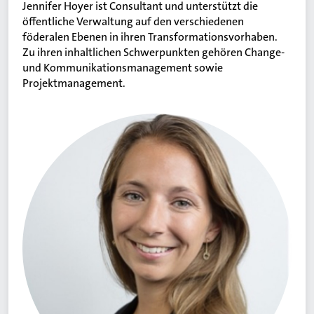
Jennifer Hoyer ist Consultant und unterstützt die
öffentliche Verwaltung auf den verschiedenen
föderalen Ebenen in ihren Transformationsvorhaben.
Zu ihren inhaltlichen Schwerpunkten gehören Change-
und Kommunikationsmanagement sowie
Projektmanagement.