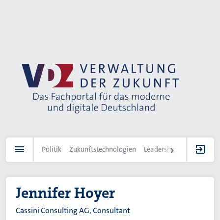
Direkt
zum
Inhalt
Politik
Zukunftstechnologien
Leadership
IT-Landscha
Jennifer Hoyer
Cassini Consulting AG, Consultant