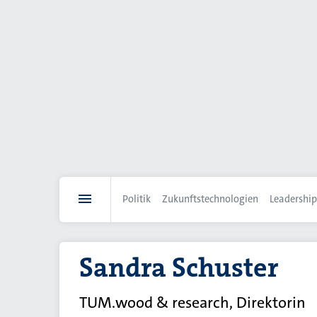
Direkt
zum
Inhalt
Politik
Zukunftstechnologien
Leadership
Sandra Schuster
TUM.wood & research, Direktorin