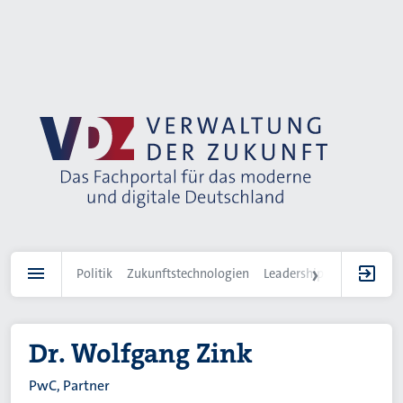
Direkt
zum
Inhalt
Politik
Zukunftstechnologien
Leadership
IT-Landscha
Dr. Wolfgang Zink
PwC, Partner