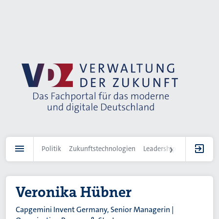
Direkt
zum
Inhalt
Politik
Zukunftstechnologien
Leadership
IT-Landscha
Veronika Hübner
Capgemini Invent Germany, Senior Managerin |