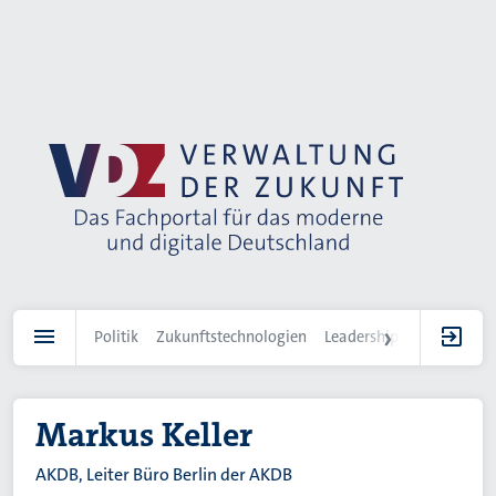
Direkt
zum
Inhalt
Politik
Zukunftstechnologien
Leadership
IT-Landscha
Markus Keller
AKDB, Leiter Büro Berlin der AKDB