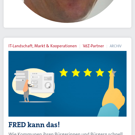
IT-Landschaft, Markt & Kooperationen
VdZ-Partner
ARCHIV
FRED kann das!
Wie Kommunen ihren Bürgerinnen und Bürgern schnell