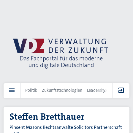
Direkt
zum
Inhalt
Politik
Zukunftstechnologien
Leadership
IT-Landscha
Steffen Bretthauer
Pinsent Masons Rechtsanwälte Solicitors Partnerschaft