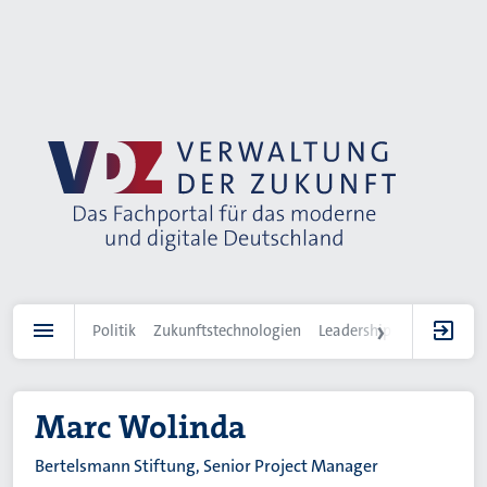
Direkt
zum
Inhalt
Politik
Zukunftstechnologien
Leadership
IT-Landscha
Marc Wolinda
Bertelsmann Stiftung, Senior Project Manager