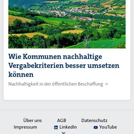
Wie Kommunen nachhaltige
Vergabekriterien besser umsetzen
können
Nachhaltigkeit in der öffentlichen Beschaffung
Über uns
AGB
Datenschutz
Impressum
LinkedIn
YouTube
Secondary
X