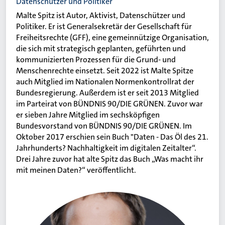
Datenschützer und Politiker
Malte Spitz ist Autor, Aktivist, Datenschützer und
Politiker. Er ist Generalsekretär der Gesellschaft für
Freiheitsrechte (GFF), eine gemeinnützige Organisation,
die sich mit strategisch geplanten, geführten und
kommunizierten Prozessen für die Grund- und
Menschenrechte einsetzt. Seit 2022 ist Malte Spitze
auch Mitglied im Nationalen Normenkontrollrat der
Bundesregierung. Außerdem ist er seit 2013 Mitglied
im Parteirat von BÜNDNIS 90/DIE GRÜNEN. Zuvor war
er sieben Jahre Mitglied im sechsköpfigen
Bundesvorstand von BÜNDNIS 90/DIE GRÜNEN. Im
Oktober 2017 erschien sein Buch "Daten - Das Öl des 21.
Jahrhunderts? Nachhaltigkeit im digitalen Zeitalter“.
Drei Jahre zuvor hat alte Spitz das Buch „Was macht ihr
mit meinen Daten?“ veröffentlicht.