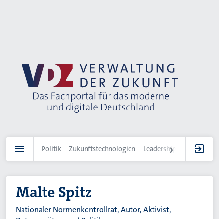
Direkt
zum
Inhalt
Politik
Zukunftstechnologien
Leadership
IT-Landscha
Malte Spitz
Nationaler Normenkontrollrat, Autor, Aktivist,