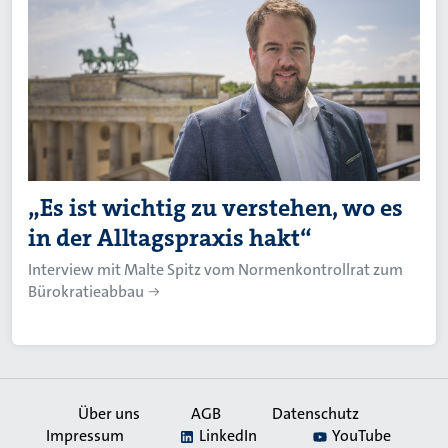
„Es ist wichtig zu verstehen, wo es
in der Alltagspraxis hakt“
Interview mit Malte Spitz vom Normenkontrollrat zum
Bürokratieabbau
Über uns
AGB
Datenschutz
Impressum
LinkedIn
YouTube
Secondary