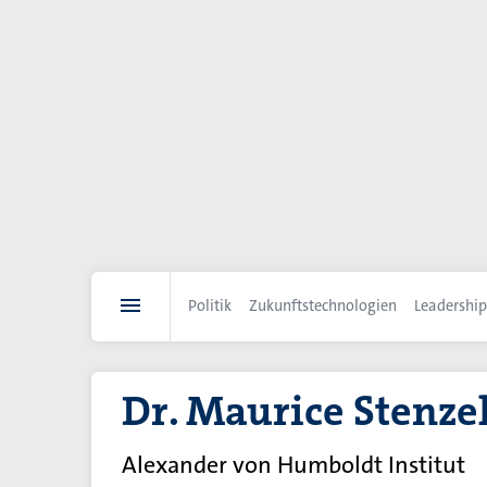
Direkt
zum
Inhalt
Politik
Zukunftstechnologien
Leadership
Dr. Maurice Stenze
Alexander von Humboldt Institut