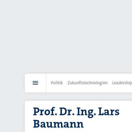
Direkt
zum
Inhalt
Politik
Zukunftstechnologien
Leadership
Prof. Dr. Ing. Lars
Baumann