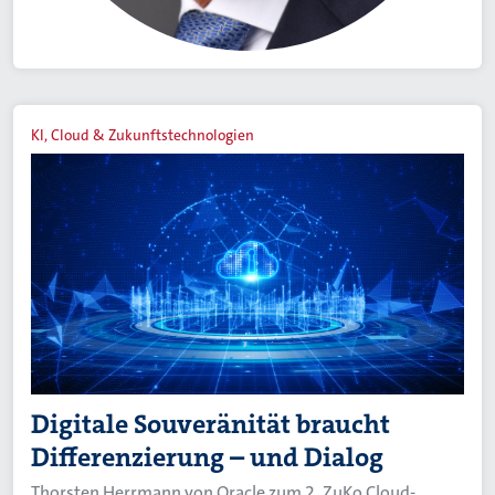
KI, Cloud & Zukunftstechnologien
Digitale Souveränität braucht
Differenzierung – und Dialog
Thorsten Herrmann von Oracle zum 2. ZuKo Cloud-