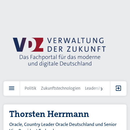
Direkt
zum
Inhalt
Politik
Zukunftstechnologien
Leadership
IT-Landscha
Thorsten Herrmann
Oracle, Country Leader Oracle Deutschland und Senior