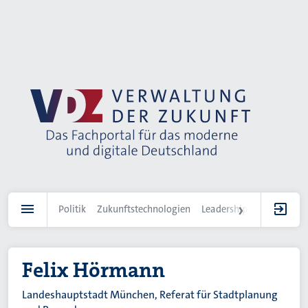
Direkt
zum
Inhalt
Politik
Zukunftstechnologien
Leadership
IT-Landscha
Felix Hörmann
Landeshauptstadt München, Referat für Stadtplanung