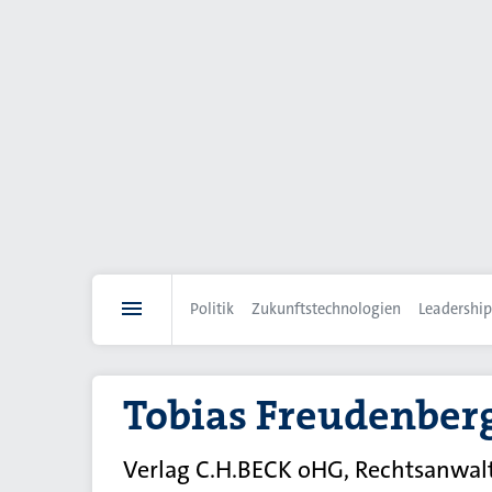
Direkt
zum
Inhalt
Politik
Zukunftstechnologien
Leadership
Tobias Freudenber
Verlag C.H.BECK oHG, Rechtsanwal