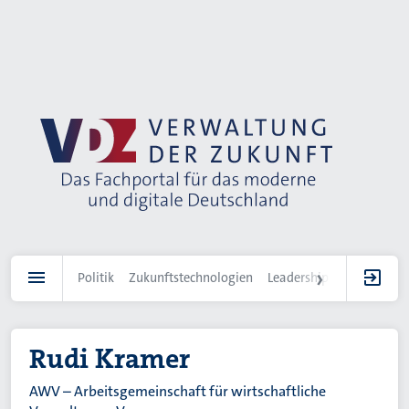
Direkt
zum
Inhalt
Politik
Zukunftstechnologien
Leadership
IT-Landscha
Rudi Kramer
AWV – Arbeitsgemeinschaft für wirtschaftliche