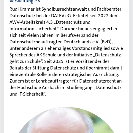
Verwaltung e.V.
Rudi Kramer ist Syndikusrechtsanwalt und Fachberater
Datenschutz bei der DATEV eG. Er leitet seit 2022 den
AWV-Arbeitskreis 4.3 „Datenschutz und
Informationssicherheit“. Darüber hinaus engagiert er
sich seit vielen Jahren im Berufsverband der
Datenschutzbeauftragten Deutschlands e.V. (BvD),
unter anderem als ehemaliges Vorstandsmitglied sowie
Sprecher des AK Schule und der Initiative „Datenschutz
geht zur Schule“. Seit 2025 ist er Vorsitzender des
Beirats der Stiftung Datenschutz und übernimmt damit
eine zentrale Rolle in deren strategischer Ausrichtung.
Zudem ist er Lehrbeauftragter für Datenschutzrecht an
der Hochschule Ansbach im Studiengang „Datenschutz
und IT-Sicherheit“.