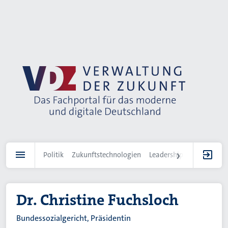
Direkt
zum
Inhalt
Politik
Zukunftstechnologien
Leadership
IT-Landscha
Dr. Christine Fuchsloch
Bundessozialgericht, Präsidentin