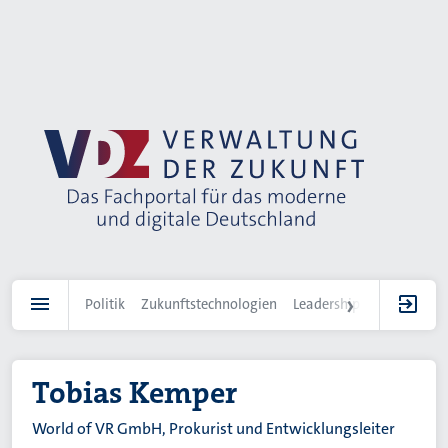
Direkt
zum
Inhalt
Politik
Zukunftstechnologien
Leadership
IT-Landscha
Tobias Kemper
World of VR GmbH, Prokurist und Entwicklungsleiter