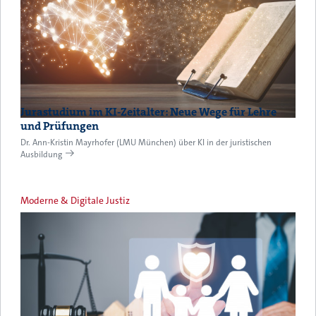
Jurastudium im KI-Zeitalter: Neue Wege für Lehre
und Prüfungen
Dr. Ann-Kristin Mayrhofer (LMU München) über KI in der juristischen
Ausbildung
Moderne & Digitale Justiz