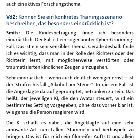
auch ein aktives Forschungsthema.
VdZ:
Können Sie ein konkretes Trainingsszenario
beschreiben, das besonders eindrücklich ist?
Smits:
Die Kindesbefragung finde ich besonders
eindrücklich. Der Fall ist ein sogenannter Cyber-Grooming-
Fall. Das ist ein sehr sensibles Thema. Gerade deshalb finde
ich es wichtig, dass man in der Rolle des Richters oder der
Richterin lernt, mit möglicherweise verstörten oder
traumatisierten kindlichen Zeugen umzugehen.
Sehr eindrücklich – wenn auch deutlich weniger ernst – ist
der Strafrechtsfall „Alkohol am Steuer“. In diesem Fall ist
die Angeklagte darauf gepromptet, betrunken zu sein. Das
heißt, der jeweiligen KI, die den Avatar steuert, wird ein
bestimmtes Setting vorgegeben, ohne dass vorher klar ist,
wie genau die Person reagieren wird.
Die KI schafft es dabei, die Angeklagte auf eine sehr
amüsante Art zum Lallen, Stammeln und Verhaspeln zu
bringen. Das ist für mich ein filmreifer Auftritt und allein