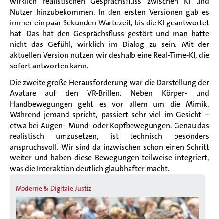
wirklich realistischen Gesprächsfluss zwischen KI und
Nutzer hinzubekommen. In den ersten Versionen gab es
immer ein paar Sekunden Wartezeit, bis die KI geantwortet
hat. Das hat den Gesprächsfluss gestört und man hatte
nicht das Gefühl, wirklich im Dialog zu sein. Mit der
aktuellen Version nutzen wir deshalb eine Real-Time-KI, die
sofort antworten kann.
Die zweite große Herausforderung war die Darstellung der
Avatare auf den VR-Brillen. Neben Körper- und
Handbewegungen geht es vor allem um die Mimik.
Während jemand spricht, passiert sehr viel im Gesicht –
etwa bei Augen-, Mund- oder Kopfbewegungen. Genau das
realistisch umzusetzen, ist technisch besonders
anspruchsvoll. Wir sind da inzwischen schon einen Schritt
weiter und haben diese Bewegungen teilweise integriert,
was die Interaktion deutlich glaubhafter macht.
Moderne & Digitale Justiz