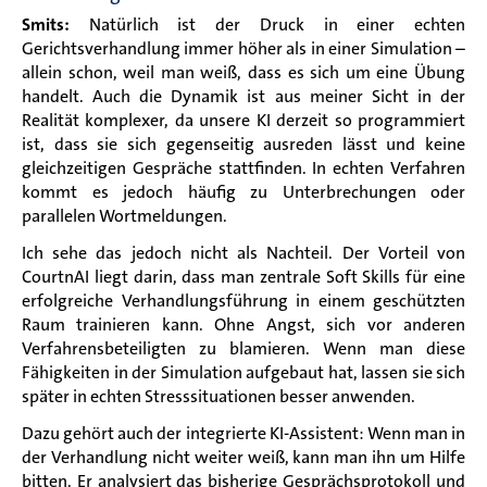
Smits:
Natürlich ist der Druck in einer echten
Gerichtsverhandlung immer höher als in einer Simulation –
allein schon, weil man weiß, dass es sich um eine Übung
handelt. Auch die Dynamik ist aus meiner Sicht in der
Realität komplexer, da unsere KI derzeit so programmiert
ist, dass sie sich gegenseitig ausreden lässt und keine
gleichzeitigen Gespräche stattfinden. In echten Verfahren
kommt es jedoch häufig zu Unterbrechungen oder
parallelen Wortmeldungen.
Ich sehe das jedoch nicht als Nachteil. Der Vorteil von
CourtnAI liegt darin, dass man zentrale Soft Skills für eine
erfolgreiche Verhandlungsführung in einem geschützten
Raum trainieren kann. Ohne Angst, sich vor anderen
Verfahrensbeteiligten zu blamieren. Wenn man diese
Fähigkeiten in der Simulation aufgebaut hat, lassen sie sich
später in echten Stresssituationen besser anwenden.
Dazu gehört auch der integrierte KI-Assistent: Wenn man in
der Verhandlung nicht weiter weiß, kann man ihn um Hilfe
bitten. Er analysiert das bisherige Gesprächsprotokoll und