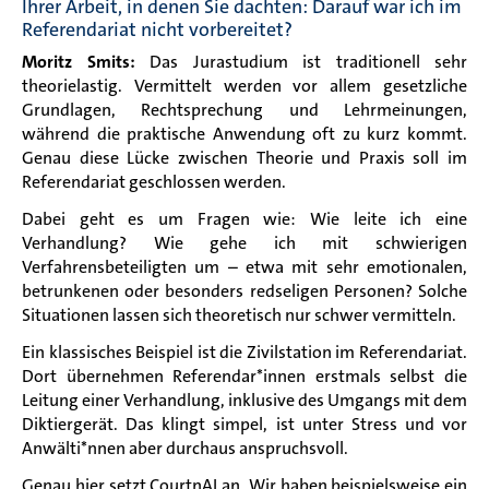
Ihrer Arbeit, in denen Sie dachten: Darauf war ich im
Referendariat nicht vorbereitet?
Moritz Smits:
Das Jurastudium ist traditionell sehr
theorielastig. Vermittelt werden vor allem gesetzliche
Grundlagen, Rechtsprechung und Lehrmeinungen,
während die praktische Anwendung oft zu kurz kommt.
Genau diese Lücke zwischen Theorie und Praxis soll im
Referendariat geschlossen werden.
Dabei geht es um Fragen wie: Wie leite ich eine
Verhandlung? Wie gehe ich mit schwierigen
Verfahrensbeteiligten um – etwa mit sehr emotionalen,
betrunkenen oder besonders redseligen Personen? Solche
Situationen lassen sich theoretisch nur schwer vermitteln.
Ein klassisches Beispiel ist die Zivilstation im Referendariat.
Dort übernehmen Referendar*innen erstmals selbst die
Leitung einer Verhandlung, inklusive des Umgangs mit dem
Diktiergerät. Das klingt simpel, ist unter Stress und vor
Anwälti*nnen aber durchaus anspruchsvoll.
Genau hier setzt CourtnAI an. Wir haben beispielsweise ein