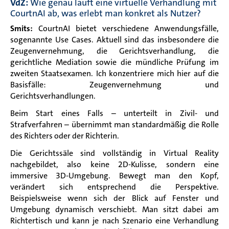
VdZ:
Wie genau läuft eine virtuelle Verhandlung mit
CourtnAI ab, was erlebt man konkret als Nutzer?
Smits:
CourtnAI bietet verschiedene Anwendungsfälle,
sogenannte Use Cases. Aktuell sind das insbesondere die
Zeugenvernehmung, die Gerichtsverhandlung, die
gerichtliche Mediation sowie die mündliche Prüfung im
zweiten Staatsexamen. Ich konzentriere mich hier auf die
Basisfälle: Zeugenvernehmung und
Gerichtsverhandlungen.
Beim Start eines Falls – unterteilt in Zivil- und
Strafverfahren – übernimmt man standardmäßig die Rolle
des Richters oder der Richterin.
Die Gerichtssäle sind vollständig in Virtual Reality
nachgebildet, also keine 2D-Kulisse, sondern eine
immersive 3D-Umgebung. Bewegt man den Kopf,
verändert sich entsprechend die Perspektive.
Beispielsweise wenn sich der Blick auf Fenster und
Umgebung dynamisch verschiebt. Man sitzt dabei am
Richtertisch und kann je nach Szenario eine Verhandlung