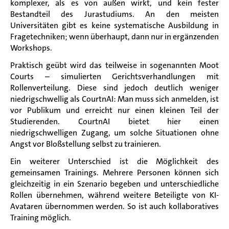
komplexer, als es von außen wirkt, und kein fester
Bestandteil des Jurastudiums. An den meisten
Universitäten gibt es keine systematische Ausbildung in
Fragetechniken; wenn überhaupt, dann nur in ergänzenden
Workshops.
Praktisch geübt wird das teilweise in sogenannten Moot
Courts – simulierten Gerichtsverhandlungen mit
Rollenverteilung. Diese sind jedoch deutlich weniger
niedrigschwellig als CourtnAI: Man muss sich anmelden, ist
vor Publikum und erreicht nur einen kleinen Teil der
Studierenden. CourtnAI bietet hier einen
niedrigschwelligen Zugang, um solche Situationen ohne
Angst vor Bloßstellung selbst zu trainieren.
Ein weiterer Unterschied ist die Möglichkeit des
gemeinsamen Trainings. Mehrere Personen können sich
gleichzeitig in ein Szenario begeben und unterschiedliche
Rollen übernehmen, während weitere Beteiligte von KI-
Avataren übernommen werden. So ist auch kollaboratives
Training möglich.