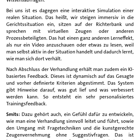
Bei uns ist es dagegen eine interaktive Simulation einer
realen Situation. Das heißt, wir steigen immersiv in die
Gerichtssituation ein, sitzen auf der Richterbank und
sprechen mit virtuellen Zeugen oder anderen
Prozessbeteiligten. Das hat einen ganz anderen Lerneffekt,
als nur ein Video anzuschauen oder etwas zu lesen, weil
man selbst aktiv in der Situation handelt und dadurch lernt,
wie man sich dort verhält.
Nach Abschluss der Verhandlung erhält man zudem ein KI-
basiertes Feedback. Dieses ist dynamisch auf das Gesagte
und vorher definierte Kriterien abgestimmt. Das System
gibt Hinweise darauf, was gut lief und was verbessert
werden kann. So entsteht ein sehr personalisiertes
Trainingsfeedback.
Smits:
Dazu gehört auch, ein Gefühl dafür zu entwickeln,
wie man eine Verhandlung sinnvoll leitet und führt, sowie
den Umgang mit Fragetechniken und die kunstgerechte
Zeugenvernehmung ohne Suggestivfragen. Das ist