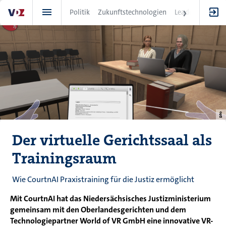
Direkt
Politik
Zukunftstechnologien
Leadership
IT
zum
Inhalt
Der virtuelle Gerichtssaal als
Trainingsraum
Wie CourtnAI Praxistraining für die Justiz ermöglicht
Mit CourtnAI hat das Niedersächsisches Justizministerium
gemeinsam mit den Oberlandesgerichten und dem
Technologiepartner World of VR GmbH eine innovative VR-