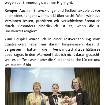
wegen der Erinnerung daran ein Highlight.
Kemper:
Auch im Entwicklungs- und Testkontext bleibt vor
allem eines hängen: wenn die KI überrascht. Wenn wir neue
Versionen testen, probieren wir verschiedene Szenarien
durch. Besonders eindrücklich ist es, wenn die KI
unerwartet reagiert.
Zum Beispiel wurde ich in einer Testverhandlung vom
Staatsanwalt neben mir darauf hingewiesen, dass ich
vergessen hatte, die Verwandtschaftsverhältnisse
abzufragen. In dem Moment habe ich nicht daran gedacht,
weil es ein Test war – aber die KI erkennt solche Lücken und
weist darauf hin.