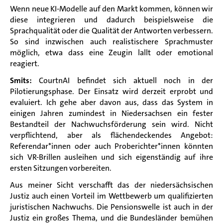
Wenn neue KI-Modelle auf den Markt kommen, können wir
diese integrieren und dadurch beispielsweise die
Sprachqualität oder die Qualität der Antworten verbessern.
So sind inzwischen auch realistischere Sprachmuster
möglich, etwa dass eine Zeugin lallt oder emotional
reagiert.
Smits:
CourtnAI befindet sich aktuell noch in der
Pilotierungsphase. Der Einsatz wird derzeit erprobt und
evaluiert. Ich gehe aber davon aus, dass das System in
einigen Jahren zumindest in Niedersachsen ein fester
Bestandteil der Nachwuchsförderung sein wird. Nicht
verpflichtend, aber als flächendeckendes Angebot:
Referendar*innen oder auch Proberichter*innen könnten
sich VR-Brillen ausleihen und sich eigenständig auf ihre
ersten Sitzungen vorbereiten.
Aus meiner Sicht verschafft das der niedersächsischen
Justiz auch einen Vorteil im Wettbewerb um qualifizierten
juristischen Nachwuchs. Die Pensionswelle ist auch in der
Justiz ein großes Thema, und die Bundesländer bemühen