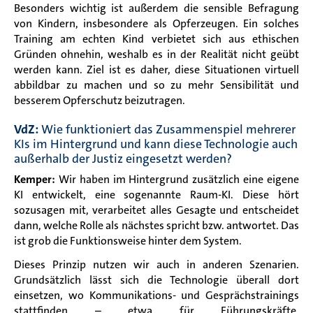
Besonders wichtig ist außerdem die sensible Befragung
von Kindern, insbesondere als Opferzeugen. Ein solches
Training am echten Kind verbietet sich aus ethischen
Gründen ohnehin, weshalb es in der Realität nicht geübt
werden kann. Ziel ist es daher, diese Situationen virtuell
abbildbar zu machen und so zu mehr Sensibilität und
besserem Opferschutz beizutragen.
VdZ:
Wie funktioniert das Zusammenspiel mehrerer
KIs im Hintergrund und kann diese Technologie auch
außerhalb der Justiz eingesetzt werden?
Kemper:
Wir haben im Hintergrund zusätzlich eine eigene
KI entwickelt, eine sogenannte Raum-KI. Diese hört
sozusagen mit, verarbeitet alles Gesagte und entscheidet
dann, welche Rolle als nächstes spricht bzw. antwortet. Das
ist grob die Funktionsweise hinter dem System.
Dieses Prinzip nutzen wir auch in anderen Szenarien.
Grundsätzlich lässt sich die Technologie überall dort
einsetzen, wo Kommunikations- und Gesprächstrainings
stattfinden – etwa für Führungskräfte,