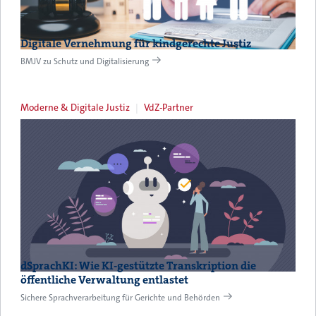
Digitale Vernehmung für kindgerechte Justiz
BMJV zu Schutz und Digitalisierung
Moderne & Digitale Justiz
VdZ-Partner
dSprachKI: Wie KI-gestützte Transkription die
öffentliche Verwaltung entlastet
Sichere Sprachverarbeitung für Gerichte und Behörden