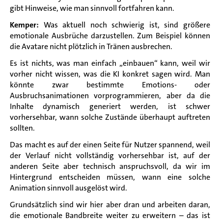
gibt Hinweise, wie man sinnvoll fortfahren kann.
Kemper:
Was aktuell noch schwierig ist, sind größere
emotionale Ausbrüche darzustellen. Zum Beispiel können
die Avatare nicht plötzlich in Tränen ausbrechen.
Es ist nichts, was man einfach „einbauen“ kann, weil wir
vorher nicht wissen, was die KI konkret sagen wird. Man
könnte zwar bestimmte Emotions- oder
Ausbruchsanimationen vorprogrammieren, aber da die
Inhalte dynamisch generiert werden, ist schwer
vorhersehbar, wann solche Zustände überhaupt auftreten
sollten.
Das macht es auf der einen Seite für Nutzer spannend, weil
der Verlauf nicht vollständig vorhersehbar ist, auf der
anderen Seite aber technisch anspruchsvoll, da wir im
Hintergrund entscheiden müssen, wann eine solche
Animation sinnvoll ausgelöst wird.
Grundsätzlich sind wir hier aber dran und arbeiten daran,
die emotionale Bandbreite weiter zu erweitern – das ist