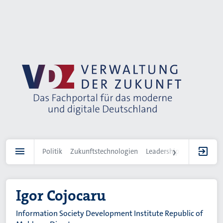
Direkt
zum
Inhalt
Politik
Zukunftstechnologien
Leadership
IT-Landscha
Igor Cojocaru
Information Society Development Institute Republic of