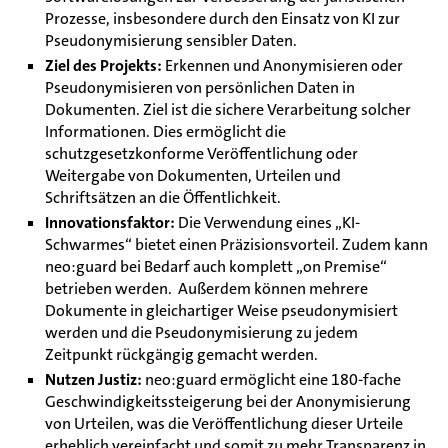
Prozesse, insbesondere durch den Einsatz von KI zur
Pseudonymisierung sensibler Daten.
Ziel des Projekts:
Erkennen und Anonymisieren oder
Pseudonymisieren von persönlichen Daten in
Dokumenten. Ziel ist die sichere Verarbeitung solcher
Informationen. Dies ermöglicht die
schutzgesetzkonforme Veröffentlichung oder
Weitergabe von Dokumenten, Urteilen und
Schriftsätzen an die Öffentlichkeit.
Innovationsfaktor:
Die Verwendung eines „KI-
Schwarmes“ bietet einen Präzisionsvorteil. Zudem kann
neo:guard bei Bedarf auch komplett „on Premise“
betrieben werden. Außerdem können mehrere
Dokumente in gleichartiger Weise pseudonymisiert
werden und die Pseudonymisierung zu jedem
Zeitpunkt rückgängig gemacht werden.
Nutzen Justiz:
neo:guard ermöglicht eine 180-fache
Geschwindigkeitssteigerung bei der Anonymisierung
von Urteilen, was die Veröffentlichung dieser Urteile
erheblich vereinfacht und somit zu mehr Transparenz in