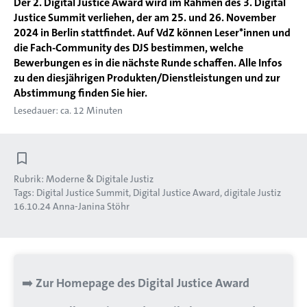
Der 2. Digital Justice Award wird im Rahmen des 3. Digital
Justice Summit verliehen, der am 25. und 26. November
2024 in Berlin stattfindet. Auf VdZ können Leser*innen und
die Fach-Community des DJS bestimmen, welche
Bewerbungen es in die nächste Runde schaffen. Alle Infos
zu den diesjährigen Produkten/Dienstleistungen und zur
Abstimmung finden Sie hier.
Lesedauer: ca. 12 Minuten
Rubrik:
Moderne & Digitale Justiz
Tags:
Digital Justice Summit
Digital Justice Award
digitale Justiz
16.10.24
Anna-Janina Stöhr
➡️
Zur Homepage des Digital Justice Award