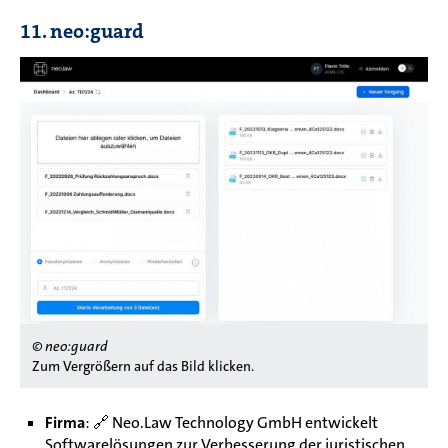
11. neo:guard
© neo:guard
Zum Vergrößern auf das Bild klicken.
Firma
: 🔗
Neo.Law Technology GmbH entwickelt
Softwarelösungen zur Verbesserung der juristischen