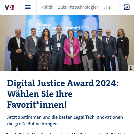
Direkt
Politik
Zukunftstechnologien
Leadership
IT
zum
Inhalt
Digital Justice Award 2024:
Wählen Sie Ihre
Favorit*innen!
Jetzt abstimmen und die besten Legal Tech Innovationen
die große Bühne bringen