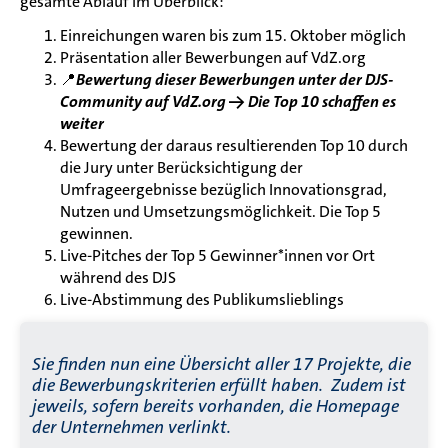
gesamte Ablauf im Überblick:
Einreichungen waren bis zum 15. Oktober möglich
Präsentation aller Bewerbungen auf VdZ.org
📍
Bewertung dieser Bewerbungen unter der DJS-
Community auf VdZ.org -> Die Top 10 schaffen es
weiter
Bewertung der daraus resultierenden Top 10 durch
die Jury unter Berücksichtigung der
Umfrageergebnisse bezüglich Innovationsgrad,
Nutzen und Umsetzungsmöglichkeit. Die Top 5
gewinnen.
Live-Pitches der Top 5 Gewinner*innen vor Ort
während des DJS​
Live-Abstimmung des Publikumslieblings
Sie finden nun eine Übersicht aller 17 Projekte, die
die Bewerbungskriterien erfüllt haben. Zudem ist
jeweils, sofern bereits vorhanden, die Homepage
der Unternehmen verlinkt.