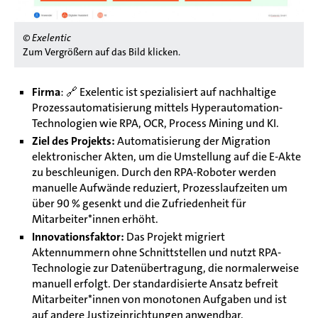
© Exelentic
Zum Vergrößern auf das Bild klicken.
Firma
: 🔗
Exelentic ist spezialisiert auf nachhaltige
Prozessautomatisierung mittels Hyperautomation-
Technologien wie RPA, OCR, Process Mining und KI.
Ziel des Projekts:
Automatisierung der Migration
elektronischer Akten, um die Umstellung auf die E-Akte
zu beschleunigen. Durch den RPA-Roboter werden
manuelle Aufwände reduziert, Prozesslaufzeiten um
über 90 % gesenkt und die Zufriedenheit für
Mitarbeiter*innen erhöht.
Innovationsfaktor:
Das Projekt migriert
Aktennummern ohne Schnittstellen und nutzt RPA-
Technologie zur Datenübertragung, die normalerweise
manuell erfolgt. Der standardisierte Ansatz befreit
Mitarbeiter*innen von monotonen Aufgaben und ist
auf andere Justizeinrichtungen anwendbar.