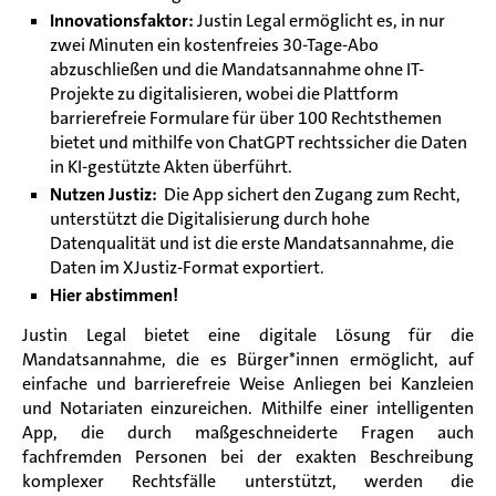
Innovationsfaktor:
Justin Legal ermöglicht es, in nur
zwei Minuten ein kostenfreies 30-Tage-Abo
abzuschließen und die Mandatsannahme ohne IT-
Projekte zu digitalisieren, wobei die Plattform
barrierefreie Formulare für über 100 Rechtsthemen
bietet und mithilfe von ChatGPT rechtssicher die Daten
in KI-gestützte Akten überführt.
Nutzen Justiz:
Die App sichert den Zugang zum Recht,
unterstützt die Digitalisierung durch hohe
Datenqualität und ist die erste Mandatsannahme, die
Daten im XJustiz-Format exportiert.
Hier abstimmen!
Justin Legal bietet eine digitale Lösung für die
Mandatsannahme, die es Bürger*innen ermöglicht, auf
einfache und barrierefreie Weise Anliegen bei Kanzleien
und Notariaten einzureichen. Mithilfe einer intelligenten
App, die durch maßgeschneiderte Fragen auch
fachfremden Personen bei der exakten Beschreibung
komplexer Rechtsfälle unterstützt, werden die