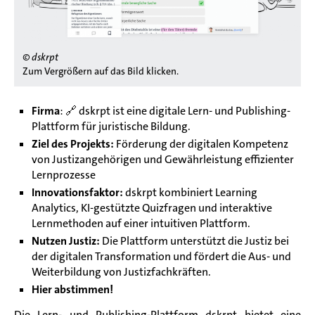
© dskrpt
Zum Vergrößern auf das Bild klicken.
Firma
: 🔗
dskrpt ist eine digitale Lern- und Publishing-
Plattform für juristische Bildung.
Ziel des Projekts:
Förderung der digitalen Kompetenz
von Justizangehörigen und Gewährleistung effizienter
Lernprozesse
Innovationsfaktor:
dskrpt kombiniert Learning
Analytics, KI-gestützte Quizfragen und interaktive
Lernmethoden auf einer intuitiven Plattform.
Nutzen Justiz:
Die Plattform unterstützt die Justiz bei
der digitalen Transformation und fördert die Aus- und
Weiterbildung von Justizfachkräften.
Hier abstimmen!
Die Lern- und Publishing-Plattform dskrpt bietet eine