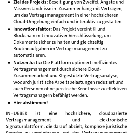
Ziel des Projekts:
Beseitigung von Zweifel, Ängste und
Missverständnisse im Zusammenhang mit Verträgen,
um das Vertragsmanagement in einer hochsicheren
Cloud-Umgebung einfach und interaktiv zu gestalten.
Innovationsfaktor:
Das Projekt vereint KI und
Blockchain mit innovativer Verschlüsselung, um
Dokumente sicher zu halten und gleichzeitig
Routineaufgaben im Vertragsmanagement zu
automatisieren.
Nutzen Justiz:
Die Plattform optimiert ineffizientes
Vertragsmanagement durch sichere Cloud-
Zusammenarbeit und KI-gestützte Vertragsanalyse,
wodurch juristische Arbeitsbelastungen reduziert und
auch Personen ohne juristische Kenntnisse zu effektiven
Vertragsmanagern befähigt werden.
Hier abstimmen!
INHUBBER ist eine hochsichere, cloudbasierte
Vertragsmanagement- und elektronische
Signaturplattform, die darauf abzielt, komplexe juristische
Sprache zu vereinfachen und das Vertragsmanagement