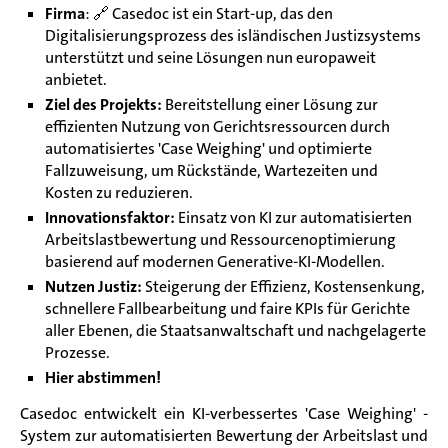
Firma
: 🔗
Casedoc ist ein Start-up, das den
Digitalisierungsprozess des isländischen Justizsystems
unterstützt und seine Lösungen nun europaweit
anbietet.
Ziel des Projekts:
Bereitstellung einer Lösung zur
effizienten Nutzung von Gerichtsressourcen durch
automatisiertes 'Case Weighing' und optimierte
Fallzuweisung, um Rückstände, Wartezeiten und
Kosten zu reduzieren.
Innovationsfaktor:
Einsatz von KI zur automatisierten
Arbeitslastbewertung und Ressourcenoptimierung
basierend auf modernen Generative-KI-Modellen.
Nutzen Justiz:
Steigerung der Effizienz, Kostensenkung,
schnellere Fallbearbeitung und faire KPIs für Gerichte
aller Ebenen, die Staatsanwaltschaft und nachgelagerte
Prozesse.
Hier abstimmen!
Casedoc entwickelt ein KI-verbessertes 'Case Weighing' -
System zur automatisierten Bewertung der Arbeitslast und