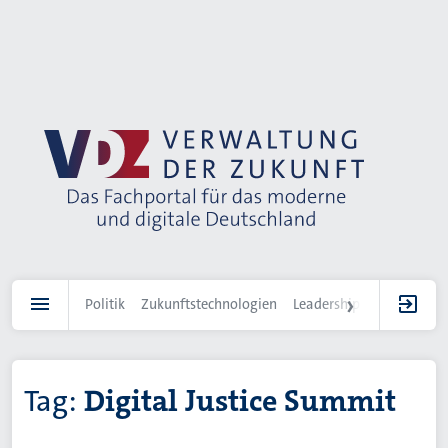
Direkt
zum
Inhalt
Politik
Zukunftstechnologien
Leadership
IT-Landscha
Tag:
Digital Justice Summit