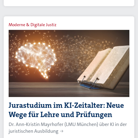
Moderne & Digitale Justiz
Jurastudium im KI-Zeitalter: Neue
Wege für Lehre und Prüfungen
Dr. Ann-Kristin Mayrhofer (LMU München) über KI in der
juristischen Ausbildung