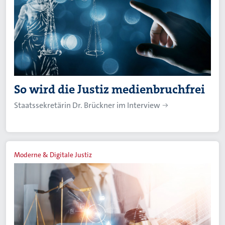
So wird die Justiz medienbruchfrei
Staatssekretärin Dr. Brückner im Interview
Moderne & Digitale Justiz