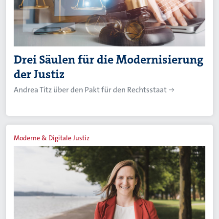
Drei Säulen für die Modernisierung
der Justiz
Andrea Titz über den Pakt für den Rechtsstaat
Moderne & Digitale Justiz