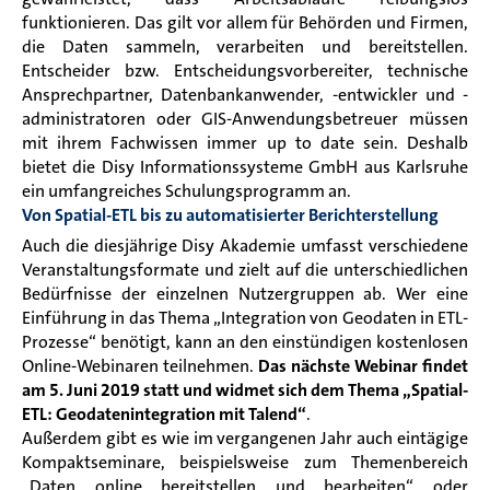
funktionieren. Das gilt vor allem für Behörden und Firmen,
die Daten sammeln, verarbeiten und bereitstellen.
Entscheider bzw. Entscheidungsvorbereiter, technische
Ansprechpartner, Datenbankanwender, -entwickler und -
administratoren oder GIS-Anwendungsbetreuer müssen
mit ihrem Fachwissen immer up to date sein. Deshalb
bietet die Disy Informationssysteme GmbH aus Karlsruhe
ein umfangreiches Schulungsprogramm an.
Von Spatial-ETL bis zu automatisierter Berichterstellung
Auch die diesjährige Disy Akademie umfasst verschiedene
Veranstaltungsformate und zielt auf die unterschiedlichen
Bedürfnisse der einzelnen Nutzergruppen ab. Wer eine
Einführung in das Thema „Integration von Geodaten in ETL-
Prozesse“ benötigt, kann an den einstündigen kostenlosen
Online-Webinaren teilnehmen.
Das nächste Webinar findet
am 5. Juni 2019 statt und widmet sich dem Thema „Spatial-
ETL: Geodatenintegration mit Talend“
.
Außerdem gibt es wie im vergangenen Jahr auch eintägige
Kompaktseminare, beispielsweise zum Themenbereich
„Daten online bereitstellen und bearbeiten“ oder