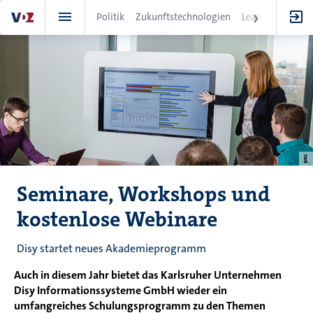
Direkt
Politik
Zukunftstechnologien
Leadership
IT
zum
Inhalt
Seminare, Workshops und
kostenlose Webinare
Disy startet neues Akademieprogramm
Auch in diesem Jahr bietet das Karlsruher Unternehmen
Disy Informationssysteme GmbH wieder ein
umfangreiches Schulungsprogramm zu den Themen