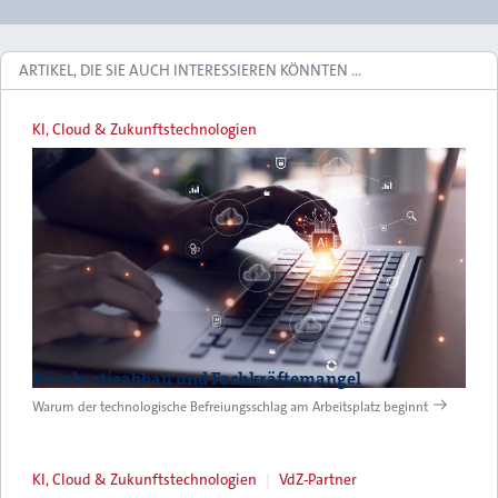
ARTIKEL, DIE SIE AUCH INTERESSIEREN KÖNNTEN …
KI, Cloud & Zukunftstechnologien
Bürokratieabbau und Fachkräftemangel
Warum der technologische Befreiungsschlag am Arbeitsplatz beginnt
KI, Cloud & Zukunftstechnologien
VdZ-Partner