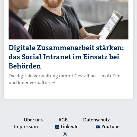
Digitale Zusammenarbeit stärken:
das Social Intranet im Einsatz bei
Behörden
Die digitale Verwaltung nimmt Gestalt an – im Außen-
und Innenverhältnis
Über uns
AGB
Datenschutz
Impressum
LinkedIn
YouTube
Secondary
X
Navigation