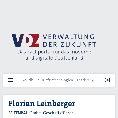
Direkt
zum
Inhalt
Politik
Zukunftstechnologien
Leadership
IT-Landscha
Florian Leinberger
SEITENBAU GmbH, Geschäftsführer