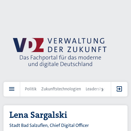
Direkt
zum
Inhalt
Politik
Zukunftstechnologien
Leadership
IT-Landscha
Lena Sargalski
Stadt Bad Salzuflen, Chief Digital Officer