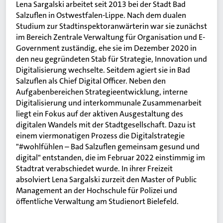
Lena Sargalski arbeitet seit 2013 bei der Stadt Bad
Salzuflen in Ostwestfalen-Lippe. Nach dem dualen
Studium zur Stadtinspektoranwärterin war sie zunächst
im Bereich Zentrale Verwaltung für Organisation und E-
Government zuständig, ehe sie im Dezember 2020 in
den neu gegründeten Stab für Strategie, Innovation und
Digitalisierung wechselte. Seitdem agiert sie in Bad
Salzuflen als Chief Digital Officer. Neben den
Aufgabenbereichen Strategieentwicklung, interne
Digitalisierung und interkommunale Zusammenarbeit
liegt ein Fokus auf der aktiven Ausgestaltung des
digitalen Wandels mit der Stadtgesellschaft. Dazu ist
einem viermonatigen Prozess die Digitalstrategie
"#wohlfühlen – Bad Salzuflen gemeinsam gesund und
digital" entstanden, die im Februar 2022 einstimmig im
Stadtrat verabschiedet wurde. In ihrer Freizeit
absolviert Lena Sargalski zurzeit den Master of Public
Management an der Hochschule für Polizei und
öffentliche Verwaltung am Studienort Bielefeld.