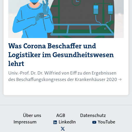
Was Corona Beschaffer und
Logistiker im Gesundheitswesen
lehrt
Univ.-Prof. Dr. Dr. Wilfried von Eiff zu den Ergebnissen
des Beschaffungskongresses der Krankenhäuser 2020
Über uns
AGB
Datenschutz
Impressum
LinkedIn
YouTube
Secondary
X
Navigation