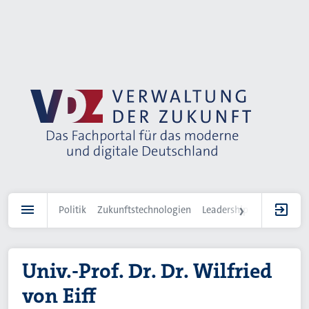
Direkt
zum
Inhalt
Politik
Zukunftstechnologien
Leadership
IT-Landscha
Univ.-Prof. Dr. Dr. Wilfried
von Eiff