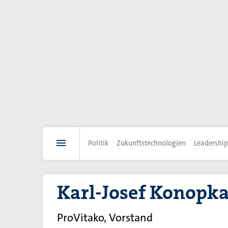
Direkt
zum
Inhalt
Politik
Zukunftstechnologien
Leadership
Karl-Josef Konopk
ProVitako, Vorstand