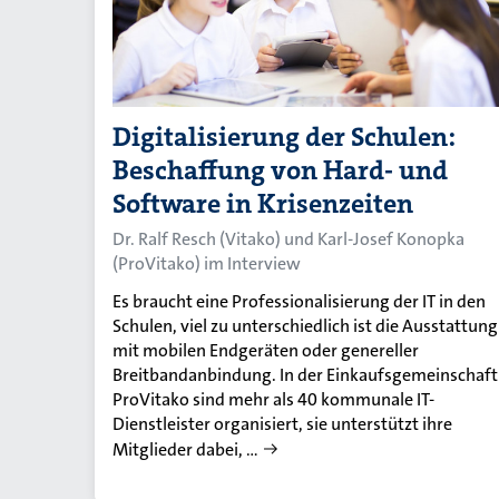
Digitalisierung der Schulen:
Beschaffung von Hard- und
Software in Krisenzeiten
Dr. Ralf Resch (Vitako) und Karl-Josef Konopka
(ProVitako) im Interview
Es braucht eine Professionalisierung der IT in den
Schulen, viel zu unterschiedlich ist die Ausstattung
mit mobilen Endgeräten oder genereller
Breitbandanbindung. In der Einkaufsgemeinschaft
ProVitako sind mehr als 40 kommunale IT-
Dienstleister organisiert, sie unterstützt ihre
Mitglieder dabei, …