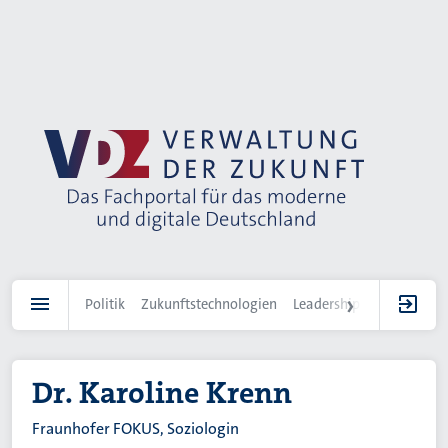
Direkt
zum
Inhalt
Politik
Zukunftstechnologien
Leadership
IT-Landscha
Dr. Karoline Krenn
Fraunhofer FOKUS, Soziologin