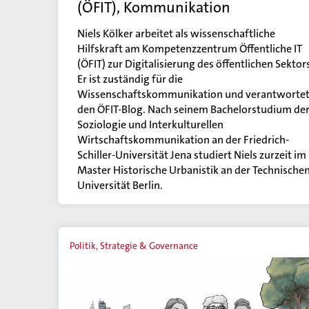
(ÖFIT), Kommunikation
Niels Kölker arbeitet als wissenschaftliche
Hilfskraft am Kompetenzzentrum Öffentliche IT
(ÖFIT) zur Digitalisierung des öffentlichen Sektor
Er ist zuständig für die
Wissenschaftskommunikation und verantworte
den ÖFIT-Blog. Nach seinem Bachelorstudium de
Soziologie und Interkulturellen
Wirtschaftskommunikation an der Friedrich-
Schiller-Universität Jena studiert Niels zurzeit im
Master Historische Urbanistik an der Technische
Universität Berlin.
Politik, Strategie & Governance