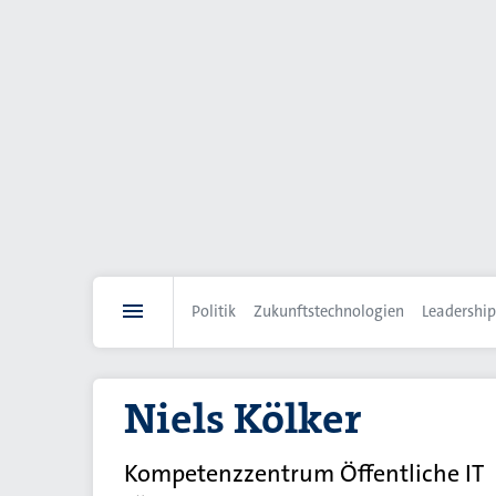
Direkt
zum
Inhalt
Politik
Zukunftstechnologien
Leadership
Niels Kölker
Kompetenzzentrum Öffentliche IT