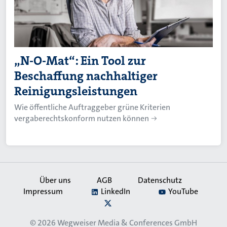
„N-O-Mat“: Ein Tool zur
Beschaffung nachhaltiger
Reinigungsleistungen
Wie öffentliche Auftraggeber grüne Kriterien
vergaberechtskonform nutzen können
Über uns
AGB
Datenschutz
Impressum
LinkedIn
YouTube
Secondary
X
Navigation
© 2026
Wegweiser Media & Conferences GmbH