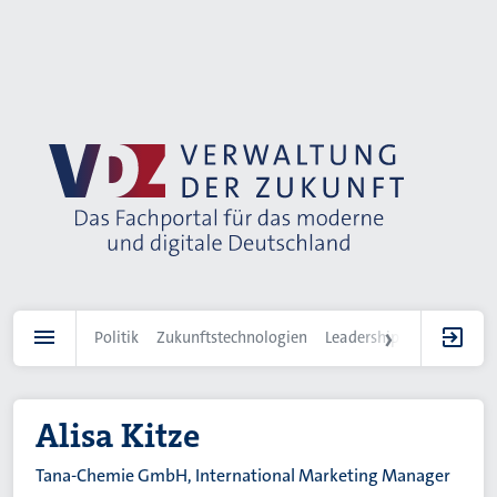
Direkt
zum
Inhalt
Politik
Zukunftstechnologien
Leadership
IT-Landscha
Alisa Kitze
Tana-Chemie GmbH, International Marketing Manager