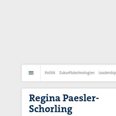
Direkt
zum
Inhalt
Politik
Zukunftstechnologien
Leadership
Regina Paesler-
Schorling