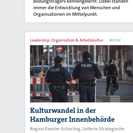
Bildungsträgers kennengelernt. Dabei standen
immer die Entwicklung von Menschen und
Organisationen im Mittelpunkt.
Leadership, Organisation & Arbeitskultur
ARCHIV
Kulturwandel in der
Hamburger Innenbehörde
Regina Paesler-Schorling, Leiterin Strategische