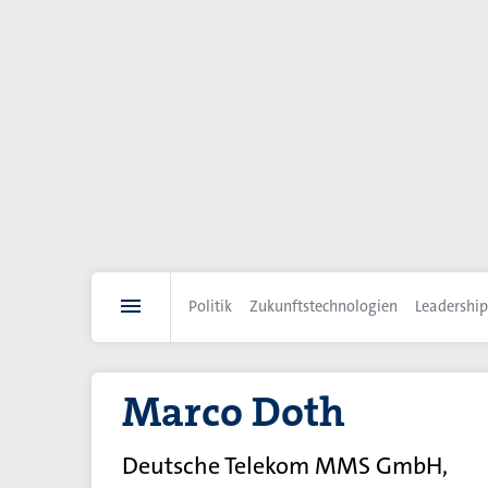
Direkt
zum
Inhalt
Politik
Zukunftstechnologien
Leadership
Marco Doth
Deutsche Telekom MMS GmbH,