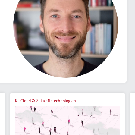
-
KI, Cloud & Zukunftstechnologien