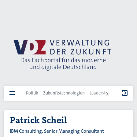
Direkt
zum
Inhalt
Politik
Zukunftstechnologien
Leadership
IT-Landscha
Patrick Scheil
IBM Consulting, Senior Managing Consultant