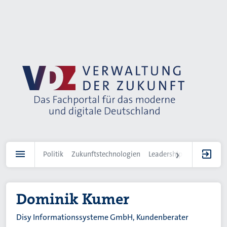
Direkt
zum
Inhalt
Politik
Zukunftstechnologien
Leadership
IT-Landscha
Dominik Kumer
Disy Informationssysteme GmbH, Kundenberater