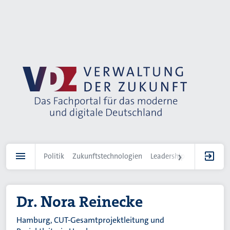
Direkt
zum
Inhalt
Politik
Zukunftstechnologien
Leadership
IT-Landscha
Dr. Nora Reinecke
Hamburg, CUT-Gesamtprojektleitung und