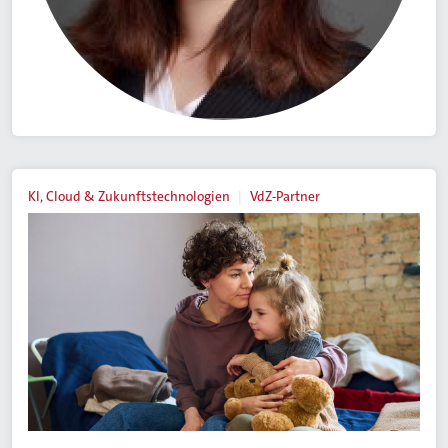
KI, Cloud & Zukunftstechnologien
VdZ-Partner