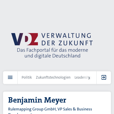
Direkt
zum
Inhalt
Politik
Zukunftstechnologien
Leadership
IT-Landscha
Benjamin Meyer
Rulemapping Group GmbH, VP Sales & Business