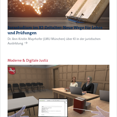
Jurastudium im KI-Zeitalter: Neue Wege für Lehre
und Prüfungen
Dr. Ann-Kristin Mayrhofer (LMU München) über KI in der juristischen
Ausbildung
Moderne & Digitale Justiz