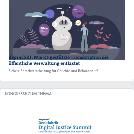
dSprachKI: Wie KI-gestützte Transkription die
öffentliche Verwaltung entlastet
Sichere Sprachverarbeitung für Gerichte und Behörden
KONGRESSE ZUM THEMA