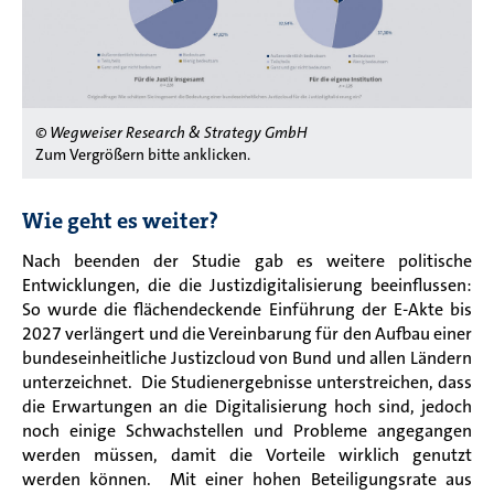
© Wegweiser Research & Strategy GmbH
Zum Vergrößern bitte anklicken.
Wie geht es weiter?
Nach beenden der Studie gab es weitere politische
Entwicklungen, die die Justizdigitalisierung beeinflussen:
So wurde die flächendeckende Einführung der E-Akte bis
2027 verlängert und die Vereinbarung für den Aufbau einer
bundeseinheitliche Justizcloud von Bund und allen Ländern
unterzeichnet.
Die Studienergebnisse unterstreichen, dass
die Erwartungen an die Digitalisierung hoch sind, jedoch
noch einige Schwachstellen und Probleme angegangen
werden müssen, damit die Vorteile wirklich genutzt
werden können. Mit einer hohen Beteiligungsrate aus