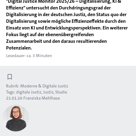
"Digital Justice Monitor 2025/26 – Digitalisierung, KI &
Effizienz" untersucht den Durchdringungsgrad der
Digitalisierung in der deutschen Justiz, den Status quo der
Digitalisierung sowie mögliche Effizienzeffekte durch den
Einsatz von KI und Entwicklungsperspektiven. Ein weiterer
Fokus liegt auf der ebenenübergreifenden
Zusammenarbeit und den daraus resultierenden
Potenzialen.
Lesedauer: ca. 3 Minuten
Rubrik:
Moderne & Digitale Justiz
Tags:
digitale Justiz
Justiz
Studie
21.01.26
Franziska Mehlhase