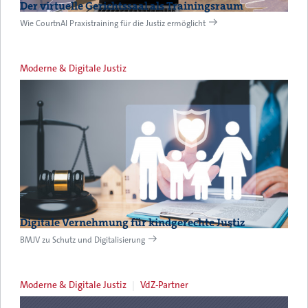
Der virtuelle Gerichtssaal als Trainingsraum
Wie CourtnAI Praxistraining für die Justiz ermöglicht
Moderne & Digitale Justiz
Digitale Vernehmung für kindgerechte Justiz
BMJV zu Schutz und Digitalisierung
Moderne & Digitale Justiz
VdZ-Partner