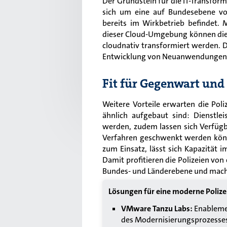
Der Grundstein für die IT-Transform
sich um eine auf Bundesebene vo
bereits im Wirkbetrieb befindet. M
dieser Cloud-Umgebung können die
cloudnativ transformiert werden. 
Entwicklung von Neuanwendungen 
Fit für Gegenwart un
Weitere Vorteile erwarten die Pol
ähnlich aufgebaut sind: Dienstle
werden, zudem lassen sich Verfügba
Verfahren geschwenkt werden kön
zum Einsatz, lässt sich Kapazität 
Damit profitieren die Polizeien von 
Bundes- und Länderebene und machen
Lösungen für eine moderne Polizei
VMware Tanzu Labs:
Enablemen
des Modernisierungsprozesses.