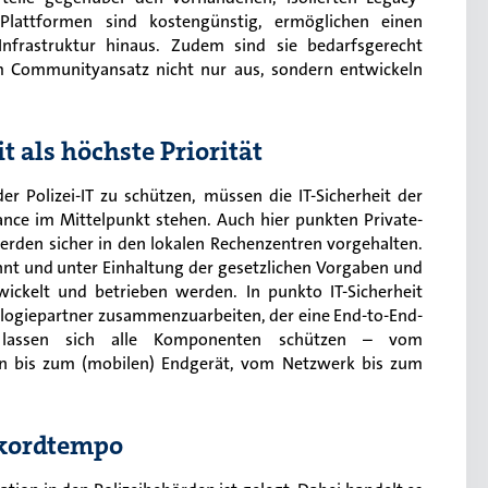
Plattformen sind kostengünstig, ermöglichen einen
Infrastruktur hinaus. Zudem sind sie bedarfsgerecht
m Communityansatz nicht nur aus, sondern entwickeln
t als höchste Priorität
r Polizei-IT zu schützen, müssen die IT-Sicherheit der
nce im Mittelpunkt stehen. Auch hier punkten Private-
erden sicher in den lokalen Rechenzentren vorgehalten.
nt und unter Einhaltung der gesetzlichen Vorgaben und
wickelt und betrieben werden. In punkto IT-Sicherheit
ologiepartner zusammenzuarbeiten, der eine End-to-End-
So lassen sich alle Komponenten schützen – vom
n bis zum (mobilen) Endgerät, vom Netzwerk bis zum
ekordtempo