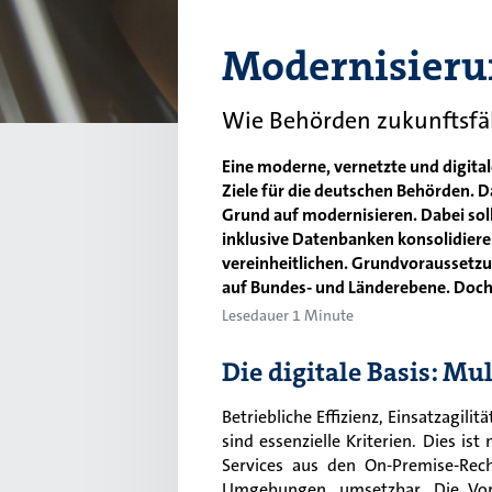
Modernisierun
Wie Behörden zukunftsfä
Eine moderne, vernetzte und digital
Ziele für die deutschen Behörden. 
Grund auf modernisieren. Dabei so
inklusive Datenbanken konsolidiere
vereinheitlichen. Grundvoraussetzun
auf Bundes- und Länderebene. Doch
Lesedauer 1 Minute
Die digitale Basis: Mu
Betriebliche Effizienz, Einsatzagili
sind essenzielle Kriterien. Dies is
Services aus den On-Premise-Rec
Umgebungen, umsetzbar. Die Vort