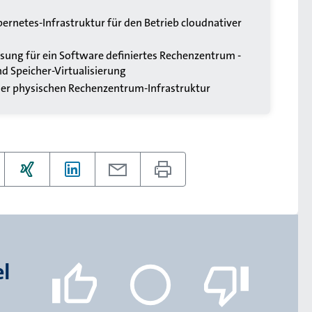
ubernetes-Infrastruktur für den Betrieb cloudnativer
n
ösung für ein Software definiertes Rechenzentrum -
nd Speicher-Virtualisierung
der physischen Rechenzentrum-Infrastruktur
el