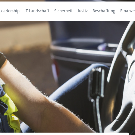
Leadership
IT-Landschaft
Sicherheit
Justiz
Beschaffung
Finanze