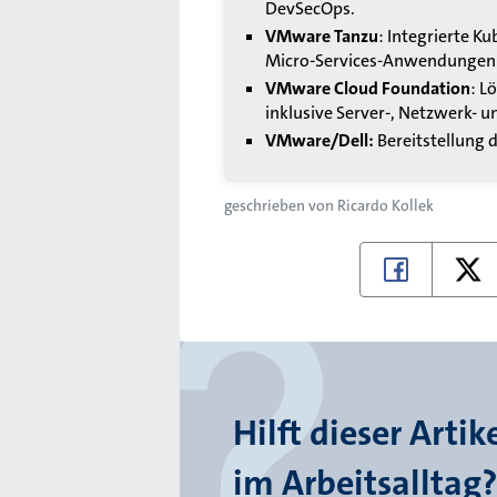
DevSecOps.
VMware Tanzu
: Integrierte K
Micro-Services-Anwendunge
VMware Cloud Foundation
: L
inklusive Server-, Netzwerk- u
VMware/Dell:
Bereitstellung 
geschrieben von
Ricardo Kollek
Hilft dieser Artik
im Arbeitsalltag?