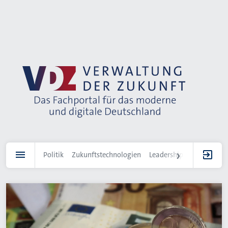
Direkt
zum
Inhalt
Politik
Zukunftstechnologien
Leadership
IT-Landscha