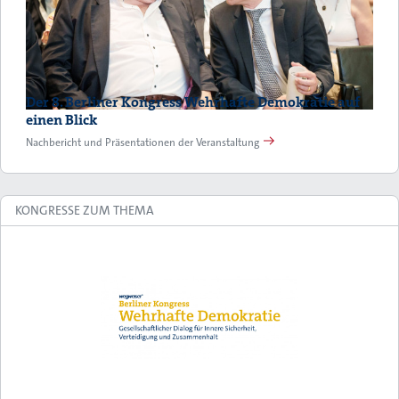
Der 8. Berliner Kongress Wehrhafte Demokratie auf
einen Blick
Nachbericht und Präsentationen der Veranstaltung
KONGRESSE ZUM THEMA