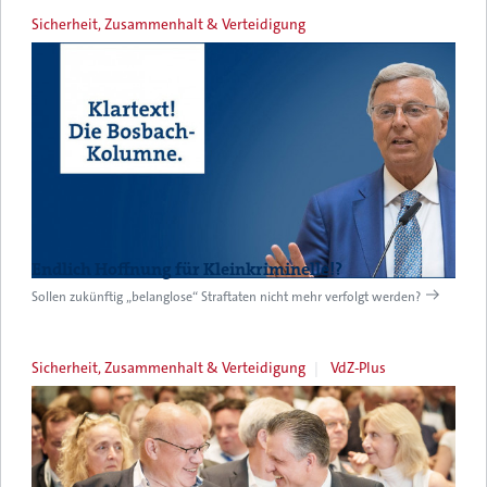
Sicherheit, Zusammenhalt & Verteidigung
Endlich Hoffnung für Kleinkriminelle!?
Sollen zukünftig „belanglose“ Straftaten nicht mehr verfolgt werden?
Sicherheit, Zusammenhalt & Verteidigung
VdZ-Plus