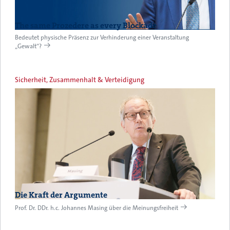
The same Prozedere as every Blockade
Bedeutet physische Präsenz zur Verhinderung einer Veranstaltung
„Gewalt“?
Sicherheit, Zusammenhalt & Verteidigung
Die Kraft der Argumente
Prof. Dr. DDr. h.c. Johannes Masing über die Meinungsfreiheit