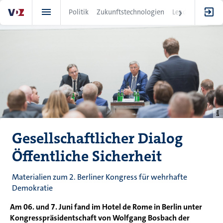
Direkt
Politik
Zukunftstechnologien
Leadership
IT
zum
Inhalt
Gesellschaftlicher Dialog
Öffentliche Sicherheit
Materialien zum 2. Berliner Kongress für wehrhafte
Demokratie
Am 06. und 7. Juni fand im Hotel de Rome in Berlin unter
Kongresspräsidentschaft von Wolfgang Bosbach der