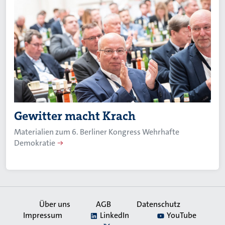
Gewitter macht Krach
Materialien zum 6. Berliner Kongress Wehrhafte
Demokratie
Über uns
AGB
Datenschutz
Impressum
LinkedIn
YouTube
Secondary