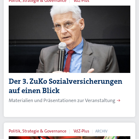
Politik, Strategie & Governance
VdZ-Plus
Der 3. ZuKo Sozialversicherungen
auf einen Blick
Materialien und Präsentationen zur Veranstaltung
Politik, Strategie & Governance
VdZ-Plus
ARCHIV